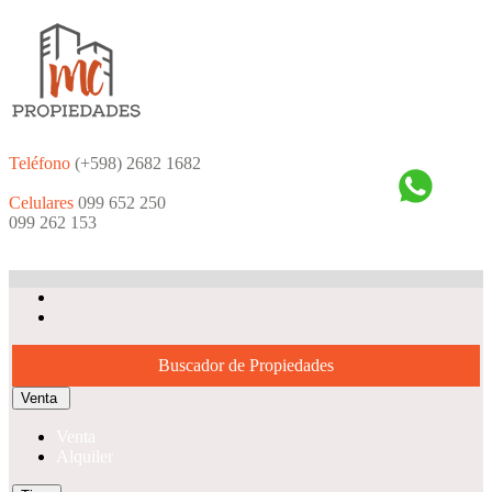
Teléfono
(+598) 2682 1682
Celulares
099 652 250
099 262 153
Buscador de Propiedades
Venta
Venta
Alquiler