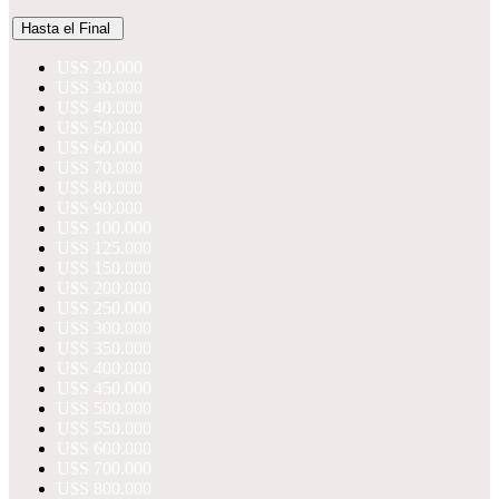
Hasta el Final
U$S 20.000
U$S 30.000
U$S 40.000
U$S 50.000
U$S 60.000
U$S 70.000
U$S 80.000
U$S 90.000
U$S 100.000
U$S 125.000
U$S 150.000
U$S 200.000
U$S 250.000
U$S 300.000
U$S 350.000
U$S 400.000
U$S 450.000
U$S 500.000
U$S 550.000
U$S 600.000
U$S 700.000
U$S 800.000