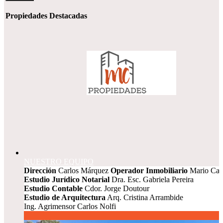
Propiedades Destacadas
NUESTRO EQUIPO
Dirección
Carlos Márquez
Operador Inmobiliario
Mario Car
Estudio Jurídico Notarial
Dra. Esc. Gabriela Pereira
Estudio Contable
Cdor. Jorge Doutour
Estudio de Arquitectura
Arq. Cristina Arrambide
Ing. Agrimensor Carlos Nolfi